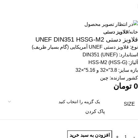
خانه
قلاویز دستی
قلاویز دستی UNEF DIN351 HSSG-M2
نوع: قلاویز دستی UNEF آمریکایی (گام بسیار ظریف)
استاندارد: DIN351 (UNEF)
آلیاژ: HSS-M2 (HSS-G)
بازه سایز: 3.8″×32 و 5.16″×32
کشور سازنده: چین
0
تومان
SIZE
پاک کردن
افزودن به سبد خرید