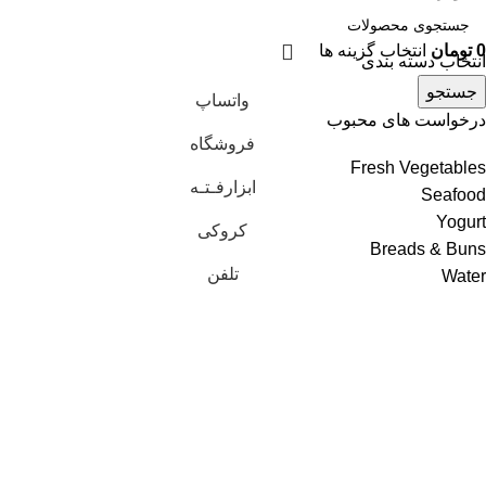
0
تومان
انتخاب گزینه ها
انتخاب دسته بندی
جستجو
واتساپ
درخواست های محبوب
فروشگاه
Fresh Vegetables
ابزارفـتـه
Seafood
Yogurt
کروکی
Breads & Buns
تلفن
Water