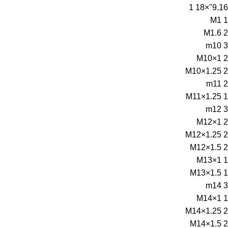
1
9.16"×18
M1
1
M1.6
2
m10
3
M10×1
2
M10×1.25
2
m11
2
M11×1.25
1
m12
3
M12×1
2
M12×1.25
2
M12×1.5
2
M13×1
1
M13×1.5
1
m14
3
M14×1
1
M14×1.25
2
M14×1.5
2