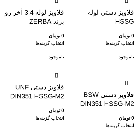
M35×1.5
1
قلاویز دستی لوله
قلاویز لوله 3.4 آخر رو
m36
1
HSSG
برند ZERBA
M36×1.5
1
M36×2
1
0
تومان
0
تومان
M36×3
1
انتخاب گزینه‌ها
انتخاب گزینه‌ها
M38×1.5
1
m39
1
ناموجود
ناموجود
M39×1.5
1
M39×3
1
m4
3
M40×1.5
1
قلاویز دستی UNF
m42
1
قلاویز دستی BSW
DIN351 HSSG-M2
M42×1.5
1
DIN351 HSSG-M2
M42×2
1
0
تومان
M42×3
1
0
تومان
انتخاب گزینه‌ها
m45
1
انتخاب گزینه‌ها
M45×1.5
1
m48
1