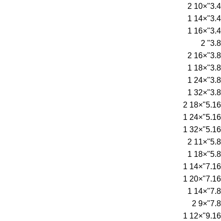
2
3.4"×10
1
3.4"×14
1
3.4"×16
2
3.8"
2
3.8"×16
1
3.8"×18
1
3.8"×24
1
3.8"×32
2
5.16"×18
1
5.16"×24
1
5.16"×32
2
5.8"×11
1
5.8"×18
1
7.16"×14
1
7.16"×20
1
7.8"×14
2
7.8"×9
1
9.16"×12