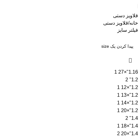
قلاویز دستی
خانه
قلاویز دستی
فیلتر سایز
1
1.16"×27
2
1.2"
1
1.2"×12
1
1.2"×13
1
1.2"×14
1
1.2"×20
2
1.4"
1
1.4"×18
2
1.4"×20