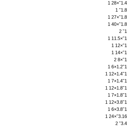
1
1.4"×28
1
1.8"
1
1.8"×27
1
1.8"×40
2
1"
1
1"×11.5
1
1"×12
1
1"×14
2
1"×8
1
1"1.2×6
1
1"1.4×12
1
1"1.4×7
1
1"1.8×12
1
1"1.8×7
1
1"3.8×12
1
1"3.8×6
1
3.16"×24
2
3.4"